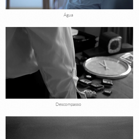
Água
Descompasso