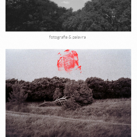
fotografia & palavra