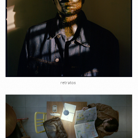
retratos