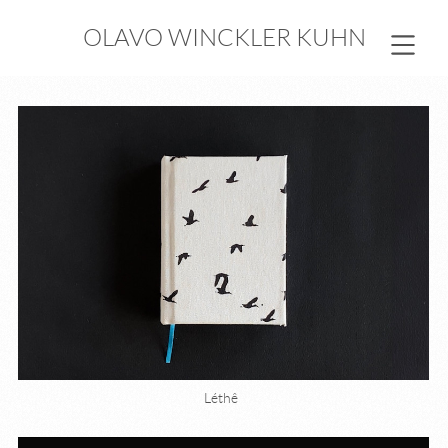
OLAVO WINCKLER KUHN
Léthê