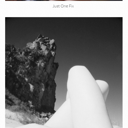
Just One Fix