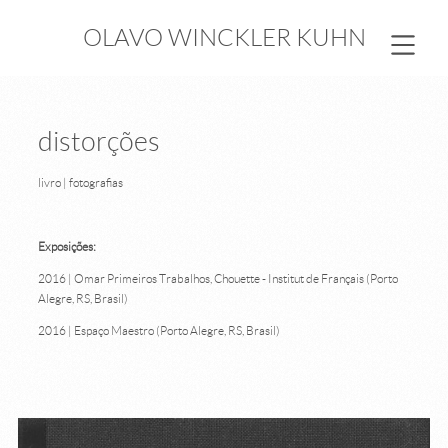
OLAVO WINCKLER KUHN
distorções
livro | fotografias
Exposições:
2016 | Omar Primeiros Trabalhos, Chouette - Institut de Français (Porto
Alegre, RS, Brasil)
2016 | Espaço Maestro (Porto Alegre, RS, Brasil)